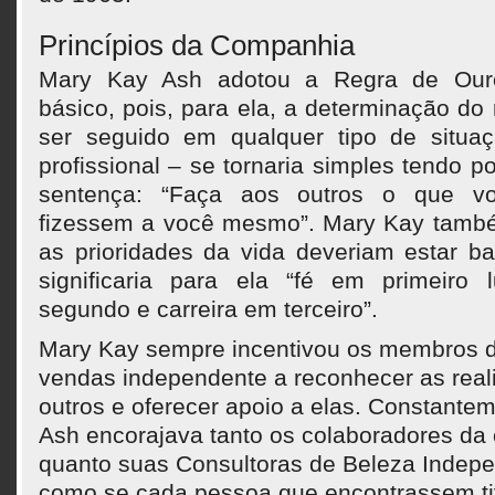
Princípios da Companhia
Mary Kay Ash adotou a Regra de Ouro
básico, pois, para ela, a determinação d
ser seguido em qualquer tipo de situa
profissional – se tornaria simples tendo p
sentença: “Faça aos outros o que vo
fizessem a você mesmo”. Mary Kay també
as prioridades da vida deveriam estar b
significaria para ela “fé em primeiro 
segundo e carreira em terceiro”.
Mary Kay sempre incentivou os membros d
vendas independente a reconhecer as real
outros e oferecer apoio a elas. Constante
Ash encorajava tanto os colaboradores d
quanto suas Consultoras de Beleza Indep
como se cada pessoa que encontrassem t