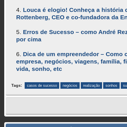
Louca é elogio! Conheça a história 
Rottenberg, CEO e co-fundadora da E
Erros de Sucesso – como André Rez
por cima
Dica de um empreendedor – Como c
empresa, negócios, viagens, família, f
vida, sonho, etc
Tags:
casos de sucesso
negócios
realização
sonhos
su