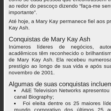
ao redor do pescoço dizendo “faça-me sent
importante”.
Até hoje, a Mary Kay permanece fiel aos p
Kay Ash.
Conquistas de Mary Kay Ash
Inúmeros líderes de negócios, autor
acadêmicos têm reconhecido o brilhantis
de Mary Kay Ash. Ela recebeu numeros
prestígio ao longo de sua vida e após s
novembro de 2001.
Algumas de suas conquistas inclue
A&E Television Networks apresento
canal Biography;
Foi eleita dentre os 25 maiores líd
mundo corporativo dos últimos 25 