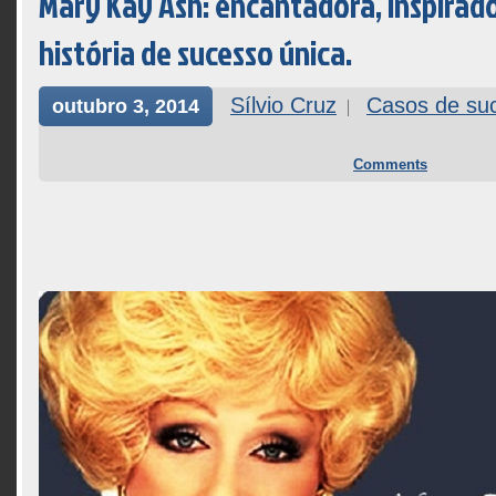
Mary Kay Ash: encantadora, inspirad
história de sucesso única.
Sílvio Cruz
Casos de su
outubro 3, 2014
Comments