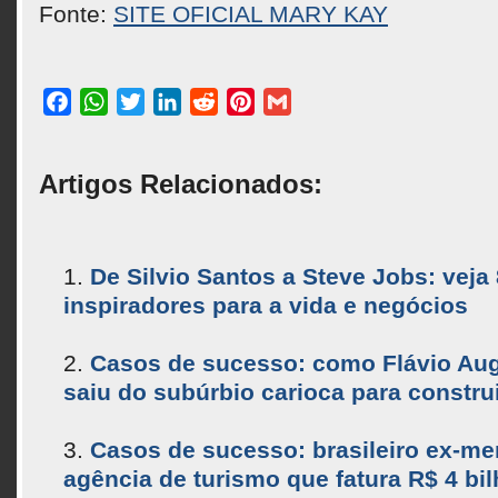
Fonte:
SITE OFICIAL MARY KAY
Facebook
WhatsApp
Twitter
LinkedIn
Reddit
Pinterest
Gmail
Artigos Relacionados:
De Silvio Santos a Steve Jobs: veja
inspiradores para a vida e negócios
Casos de sucesso: como Flávio Aug
saiu do subúrbio carioca para constru
Casos de sucesso: brasileiro ex-men
agência de turismo que fatura R$ 4 bi