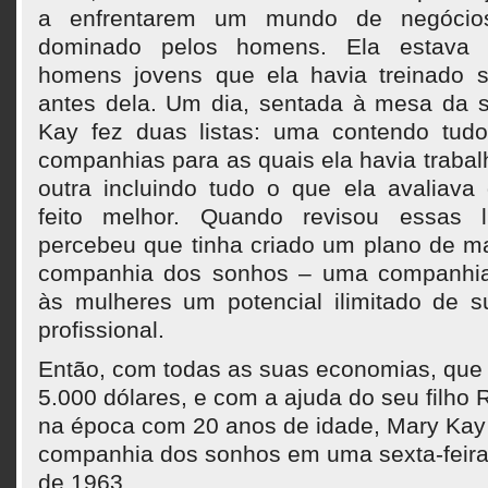
a enfrentarem um mundo de negócio
dominado pelos homens. Ela estava
homens jovens que ela havia treinado 
antes dela. Um dia, sentada à mesa da 
Kay fez duas listas: uma contendo tu
companhias para as quais ela havia trabal
outra incluindo tudo o que ela avaliava
feito melhor. Quando revisou essas l
percebeu que tinha criado um plano de m
companhia dos sonhos – uma companhia
às mulheres um potencial ilimitado de 
profissional.
Então, com todas as suas economias, que 
5.000 dólares, e com a ajuda do seu filho 
na época com 20 anos de idade, Mary Kay 
companhia dos sonhos em uma sexta-feira
de 1963.