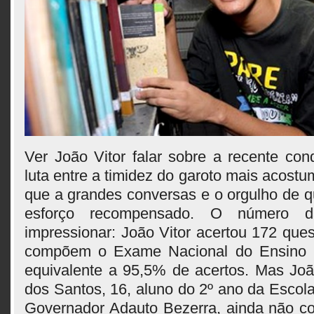
Ver João Vitor falar sobre a recente conq
luta entre a timidez do garoto mais acostu
que a grandes conversas e o orgulho de 
esforço recompensado. O número d
impressionar: João Vitor acertou 172 que
compõem o Exame Nacional do Ensino 
equivalente a 95,5% de acertos. Mas Joã
dos Santos, 16, aluno do 2º ano da Escol
Governador Adauto Bezerra, ainda não c