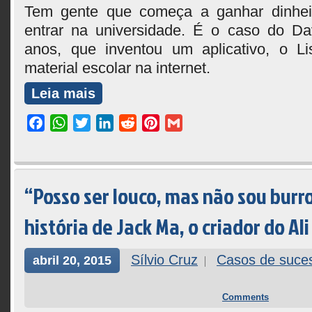
Tem gente que começa a ganhar dinhei
entrar na universidade. É o caso do Da
anos, que inventou um aplicativo, o Lis
material escolar na internet.
Leia mais
Facebook
WhatsApp
Twitter
LinkedIn
Reddit
Pinterest
Gmail
“Posso ser louco, mas não sou burr
história de Jack Ma, o criador do Al
Sílvio Cruz
Casos de suce
abril 20, 2015
Comments