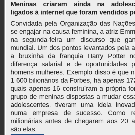
Meninas criaram ainda na adolesc
ligados à internet que foram vendidos p
Convidada pela Organização das Naçõe
se engajar na causa feminina, a atriz Em
na segunda-feira um discurso que gan
mundial. Um dos pontos levantados pela a
a bruxinha da franquia Harry Potter 
diferença salarial e de oportunidades pr
homens mulheres. Exemplo disso é que na
1 600 bilionários da Forbes, há apenas 1
quais apenas 16 construíram a própria f
grupo de meninas dispostas a mudar essa
adolescentes, tiveram uma ideia inovad
numa empresa de sucesso. Como res
milionárias antes de chegarem aos 20 
são elas.