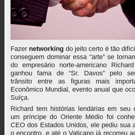
Fazer
networking
do jeito certo é tão difí
conseguem dominar essa “arte” se torna
do empresário norte-americano Richar
ganhou fama de “Sr. Davos” pelo seu
trânsito entre as figuras mais impor
Econômico Mundial, evento anual que oc
Suíça.
Richard tem histórias lendárias em seu 
um príncipe do Oriente Médio foi conh
CEO dos Estados Unidos, ele pediu sua aj
o encontro, e até o Vaticano já recorreu 