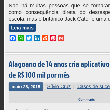
Não há muitas pessoas que se tornaram 
como consequência direta do desrespe
escola, mas o britânico Jack Cator é uma d
Leia mais
Facebook
WhatsApp
Twitter
LinkedIn
Reddit
Pinterest
Gmail
Alagoano de 14 anos cria aplicativo
de R$ 100 mil por mês
Sílvio Cruz
Casos de suce
maio 28, 2015
Comments