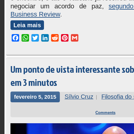
negociar um acordo de paz,
segundo
Business Review
.
Leia mais
Facebook
WhatsApp
Twitter
LinkedIn
Reddit
Pinterest
Gmail
Um ponto de vista interessante sob
em 3 minutos
Sílvio Cruz
Filosofia do
fevereiro 5, 2015
Comments