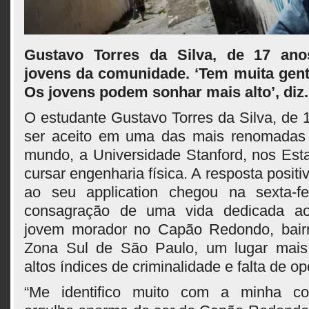
Gustavo Torres da Silva, de 17 anos
jovens da comunidade. ‘Tem muita gent
Os jovens podem sonhar mais alto’, diz.
O estudante Gustavo Torres da Silva, de 
ser aceito em uma das mais renomadas 
mundo, a Universidade Stanford, nos Est
cursar engenharia física. A resposta positi
ao seu application chegou na sexta-fe
consagração de uma vida dedicada ao
jovem morador no Capão Redondo, bairro
Zona Sul de São Paulo, um lugar mais
altos índices de criminalidade e falta de o
“Me identifico muito com a minha co