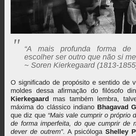
“A mais profunda forma de
escolher ser outro que não si m
~ Soren Kierkegaard (1813-1855
O significado de propósito e sentido de 
moldes dessa afirmação do filósofo d
Kierkegaard
mas também lembra, talve
máxima do clássico indiano
Bhagavad G
que diz que
“Mais vale cumprir o próprio
de forma imperfeita, do que cumprir de m
dever de outrem”
. A psicóloga
Shelley P